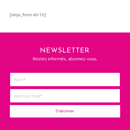
[ninja_form id=10]
NEWSLETTER
Restez informés, abonnez-vous.