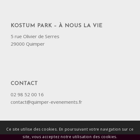
KOSTUM PARK – À NOUS LA VIE
5 rue Olivier de Serres
29000 Quimper
CONTACT
02 98 52 00 16
contact@quimper-evenements.fr
Ce site utilise des cookies. En poursuivant votre navigation sur ce
site, vous acceptez notre utilisation des cookies.