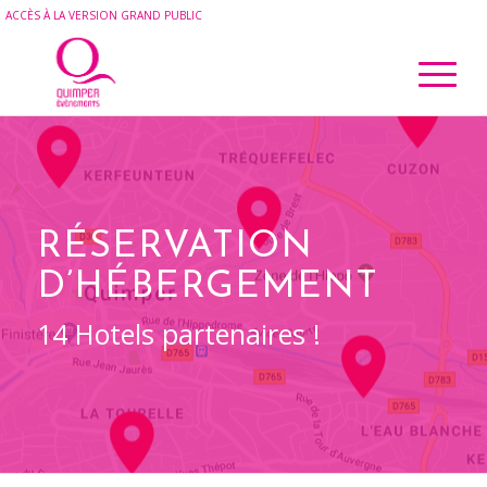
ACCÈS À LA VERSION GRAND PUBLIC
RÉSERVATION
D’HÉBERGEMENT
14 Hotels partenaires !