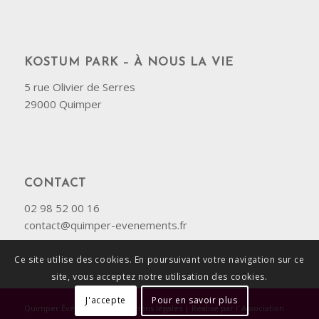
KOSTUM PARK – À NOUS LA VIE
5 rue Olivier de Serres
29000 Quimper
CONTACT
02 98 52 00 16
contact@quimper-evenements.fr
Ce site utilise des cookies. En poursuivant votre navigation sur ce
site, vous acceptez notre utilisation des cookies.
J'accepte
Pour en savoir plus
Quimper Événements
|
Mentions légales
| Réalisé par l'
Association