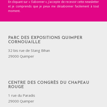
En cliquant sur « S’abonner », j’accepte de recevoir cette newsletter
et je comprends que je peux me désabonner facilement à tout
moment.
PARC DES EXPOSITIONS QUIMPER
CORNOUAILLE
32 bis rue de Stang Bihan
29000 Quimper
CENTRE DES CONGRÈS DU CHAPEAU
ROUGE
1 rue du Paradis
29000 Quimper