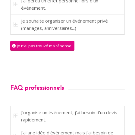
J‘ai perdu un effet personnel lors d’un
événement.
Je souhaite organiser un événement privé
(mariages, anniversaires...)
Je n’ai pas trouvé ma réponse
FAQ professionnels
J‘organise un événement, j’ai besoin d’un devis
rapidement.
J‘ai une idée d‘événement mais j’ai besoin de